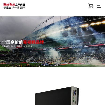
酷游ku游-酷游ku游体育