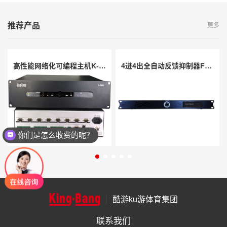
推荐产品
更多
高性能网络化可编程主机K-4980
4进4出全自动反馈抑制器FB404
你们是怎么收费的呢？
酷游ku游体育集团
联系我们