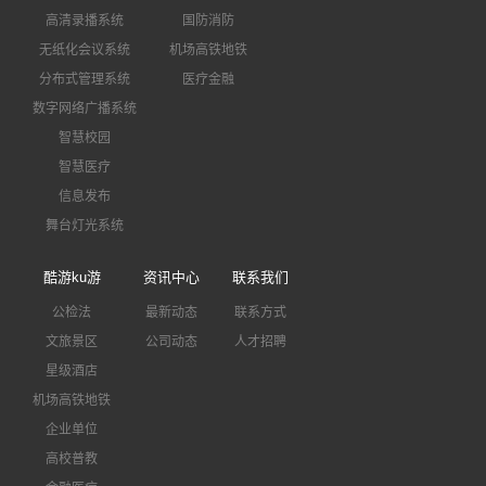
高清录播系统
国防消防
无纸化会议系统
机场高铁地铁
分布式管理系统
医疗金融
数字网络广播系统
智慧校园
智慧医疗
信息发布
舞台灯光系统
酷游ku游
资讯中心
联系我们
公检法
最新动态
联系方式
文旅景区
公司动态
人才招聘
星级酒店
机场高铁地铁
企业单位
高校普教